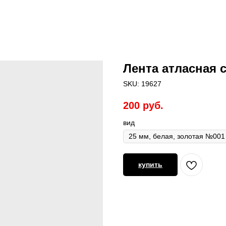
Лента атласная 
SKU:
19627
200
руб.
вид
купить