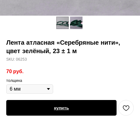
Лента атласная «Серебряные нити»,
цвет зелёный, 23 ± 1 м
SKU:
06253
70
руб.
толщина
купить