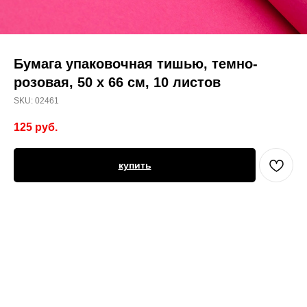
Бумага упаковочная тишью, темно-
розовая, 50 х 66 см, 10 листов
SKU:
02461
125
руб.
купить