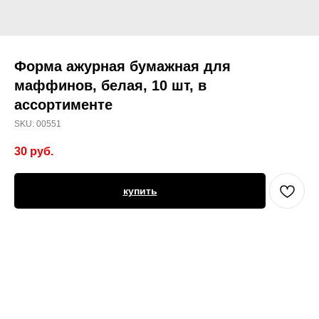
Форма ажурная бумажная для
маффинов, белая, 10 шт, в
ассортименте
SKU:
00551
30
руб.
купить