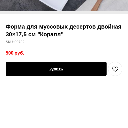
Форма для муссовых десертов двойная
30×17,5 см "Коралл"
SKU:
00732
500
руб.
купить