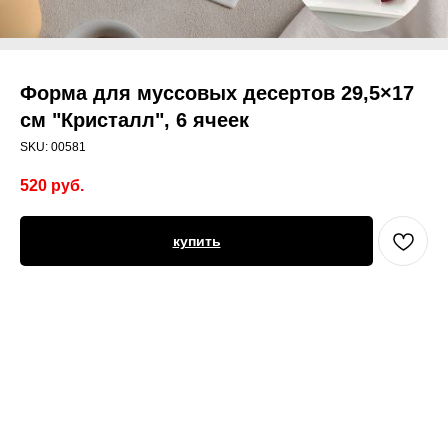
Форма для муссовых десертов 29,5×17
см "Кристалл", 6 ячеек
SKU:
00581
520
руб.
купить