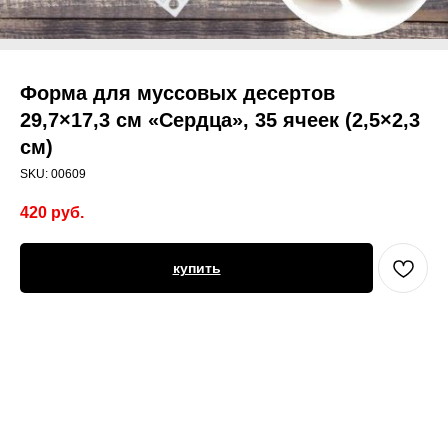
Форма для муссовых десертов
29,7×17,3 см «Сердца», 35 ячеек (2,5×2,3
см)
SKU:
00609
420
руб.
купить