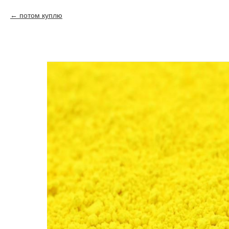
потом куплю