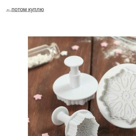
потом куплю