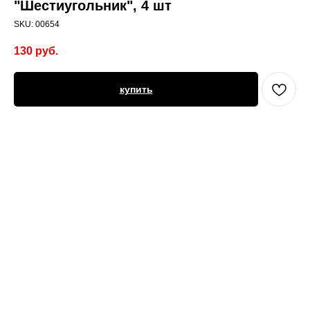
"Шестиугольник", 4 шт
SKU:
00654
130
руб.
купить