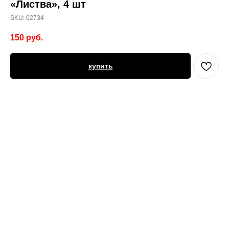
«Листва», 4 шт
SKU:
02734
150
руб.
купить