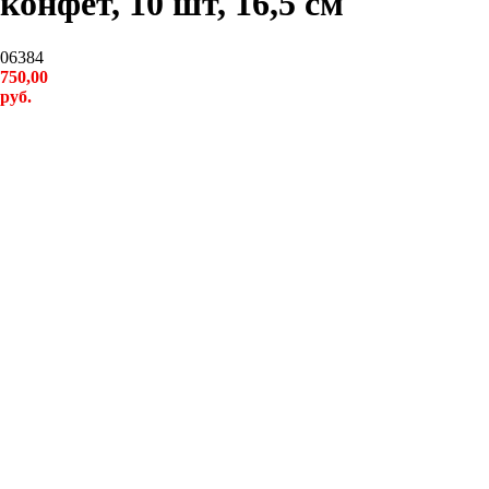
конфет, 10 шт, 16,5 см
06384
750,00
руб.
купить