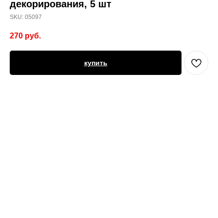
декорирования, 5 шт
SKU:
05097
270
руб.
купить