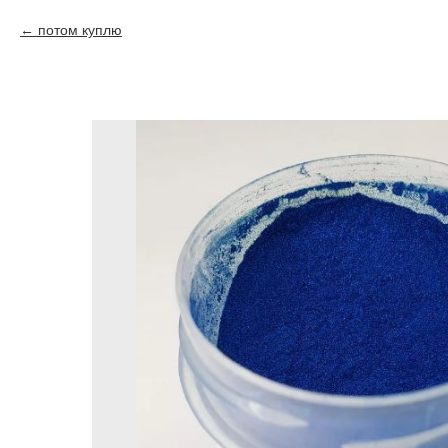
потом куплю