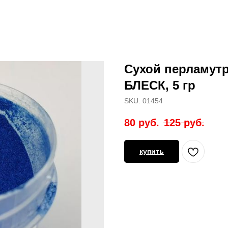
Сухой перламут
БЛЕСК, 5 гр
SKU:
01454
80
руб.
125
руб.
купить