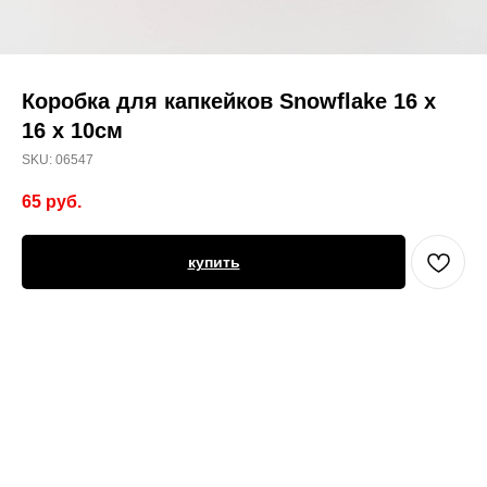
Коробка для капкейков Snowflake 16 х
16 х 10см
SKU:
06547
65
руб.
купить