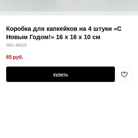
Коробка для капкейков на 4 штуки «С
Новым Годом!» 16 х 16 х 10 см
SKU:
06519
65
руб.
купить