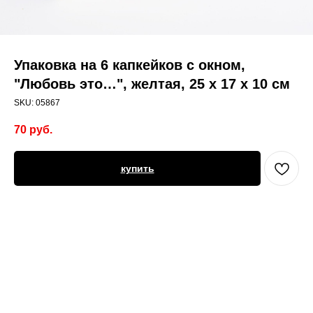
Упаковка на 6 капкейков с окном,
"Любовь это…", желтая, 25 х 17 х 10 см
SKU:
05867
70
руб.
купить