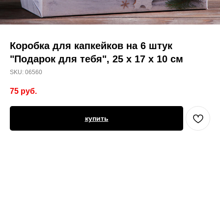
Коробка для капкейков на 6 штук
"Подарок для тебя", 25 х 17 х 10 см
SKU:
06560
75
руб.
купить