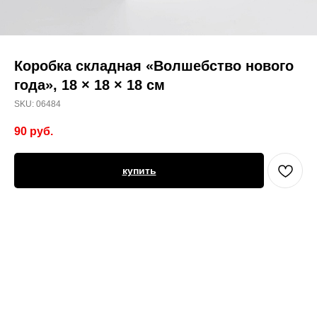
Коробка складная «Волшебство нового
года», 18 × 18 × 18 см
SKU:
06484
90
руб.
купить