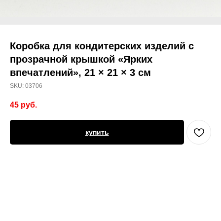
Коробка для кондитерских изделий с
прозрачной крышкой «Ярких
впечатлений», 21 × 21 × 3 см
SKU:
03706
45
руб.
купить