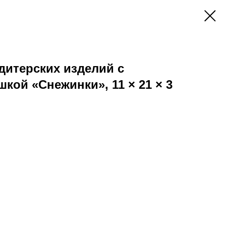
дитерских изделий с
кой «Снежинки», 11 × 21 × 3