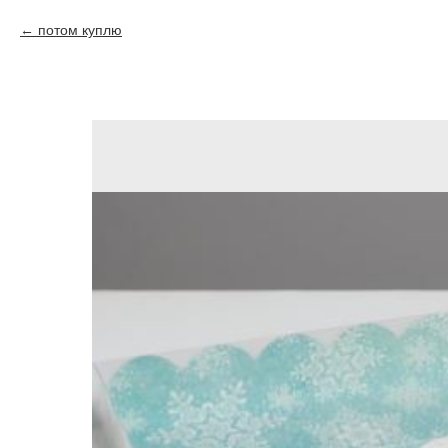
потом куплю