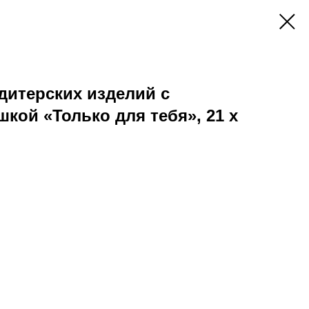
дитерских изделий с
кой «Только для тебя», 21 х