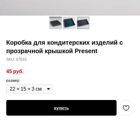
Коробка для кондитерских изделий с
прозрачной крышкой Present
SKU:
07632
45
руб.
размер
купить