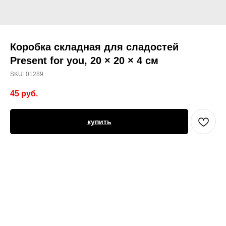
Коробка складная для сладостей
Present for you, 20 × 20 × 4 см
SKU:
01289
45
руб.
купить