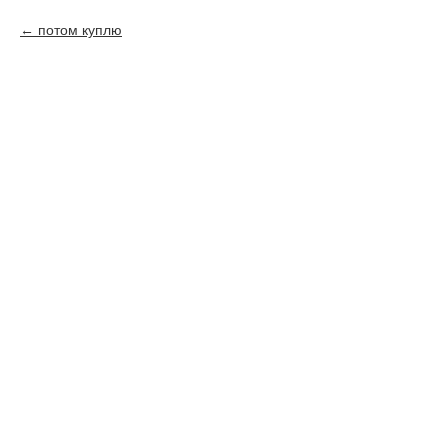
потом куплю