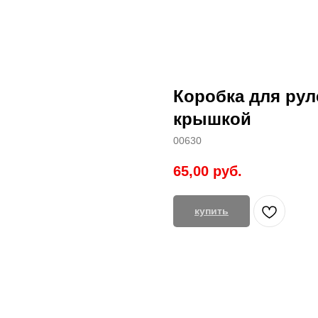
Коробка для руле
крышкой
00630
65,00
руб.
купить