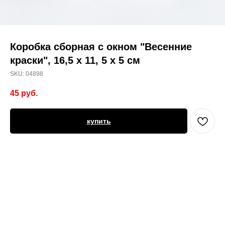
Коробка сборная с окном "Весенние
краски", 16,5 х 11, 5 х 5 см
SKU:
04898
45
руб.
купить