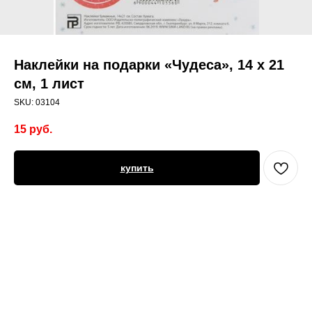
Наклейки на подарки «Чудеса», 14 х 21
см, 1 лист
SKU:
03104
15
руб.
купить