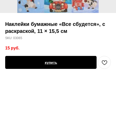
Наклейки бумажные «Все сбудется», c
раскраской, 11 × 15,5 см
SKU:
03065
15
руб.
купить