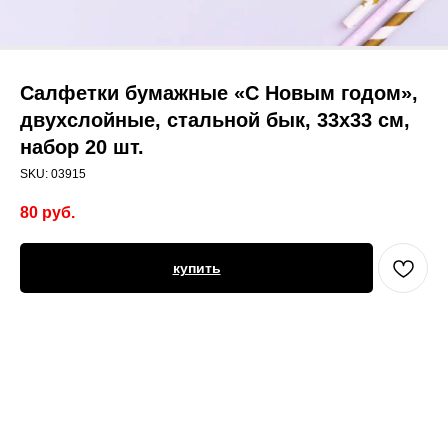
Салфетки бумажные «С Новым годом»,
двухслойные, стальной бык, 33х33 см,
набор 20 шт.
SKU:
03915
80
руб.
купить