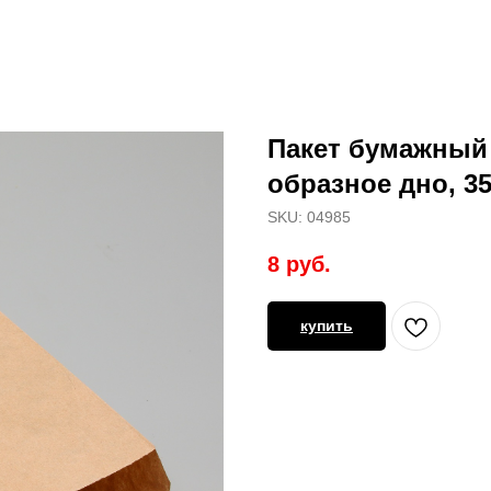
Пакет бумажный 
образное дно, 35 
SKU:
04985
8
руб.
купить