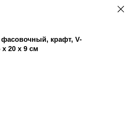
фасовочный, крафт, V-
х 20 х 9 см