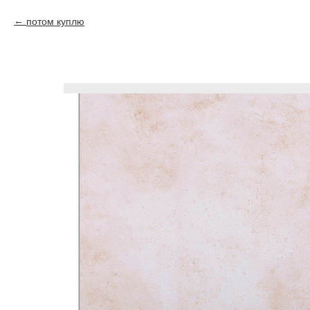
потом куплю