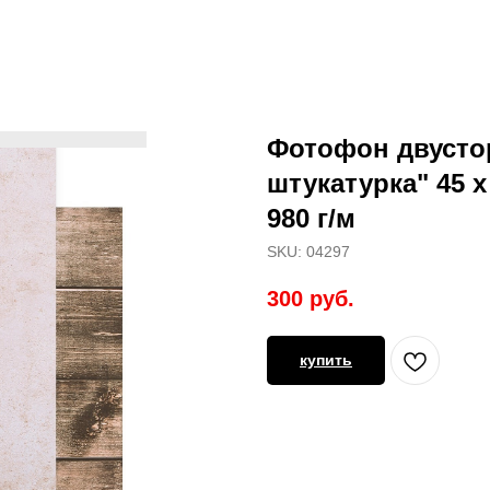
Фотофон двусто
штукатурка" 45 х
980 г/м
SKU:
04297
300
руб.
купить