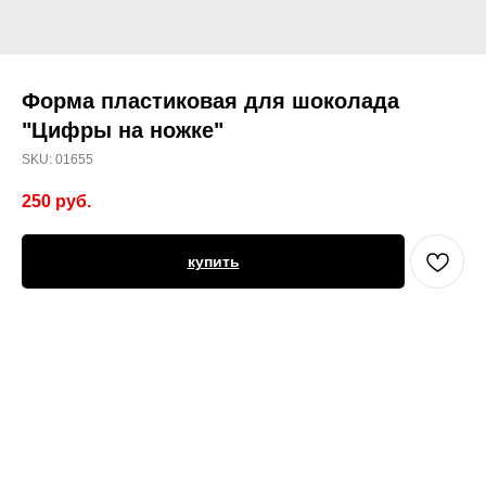
Форма пластиковая для шоколада
"Цифры на ножке"
SKU:
01655
250
руб.
купить