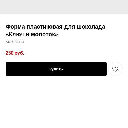
Форма пластиковая для шоколада
«Ключ и молоток»
SKU:
02737
250
руб.
купить