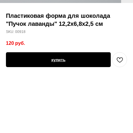
Пластиковая форма для шоколада
"Пучок лаванды" 12,2х6,8х2,5 см
SKU:
00918
120
руб.
купить