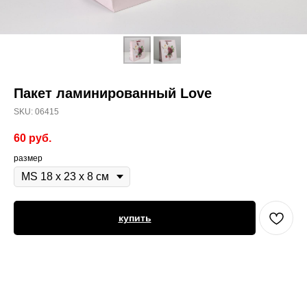
Пакет ламинированный Love
SKU:
06415
60
руб.
размер
купить