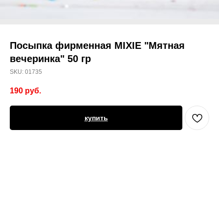
Посыпка фирменная MIXIE "Мятная
вечеринка" 50 гр
SKU:
01735
190
руб.
купить