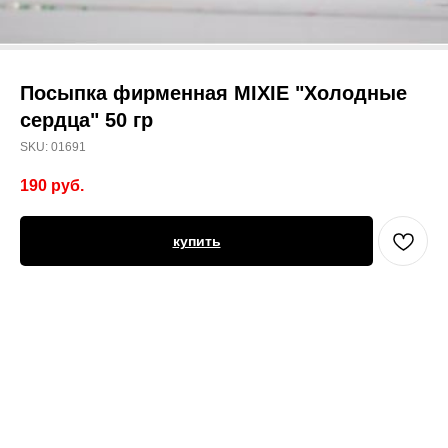
Посыпка фирменная MIXIE "Холодные
сердца" 50 гр
SKU:
01691
190
руб.
купить