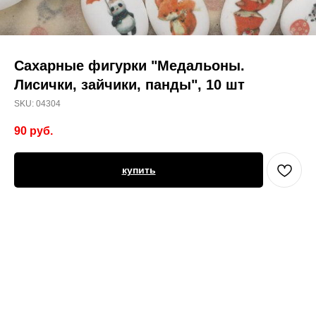
Сахарные фигурки "Медальоны.
Лисички, зайчики, панды", 10 шт
SKU:
04304
90
руб.
купить