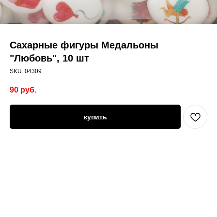
Сахарные фигуры Медальоны
"Любовь", 10 шт
SKU:
04309
90
руб.
купить