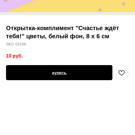
Открытка-комплимент "Счастье ждёт
тебя!" цветы, белый фон, 8 х 6 см
SKU:
03198
10
руб.
купить