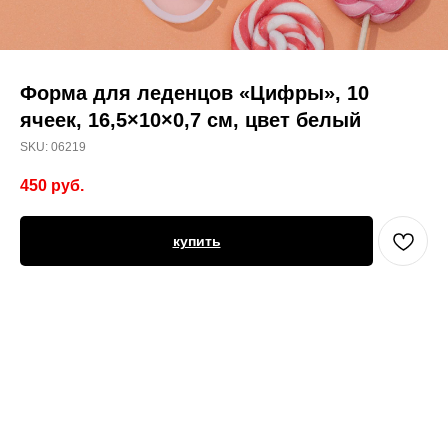
Форма для леденцов «Цифры», 10
ячеек, 16,5×10×0,7 см, цвет белый
SKU:
06219
450
руб.
купить