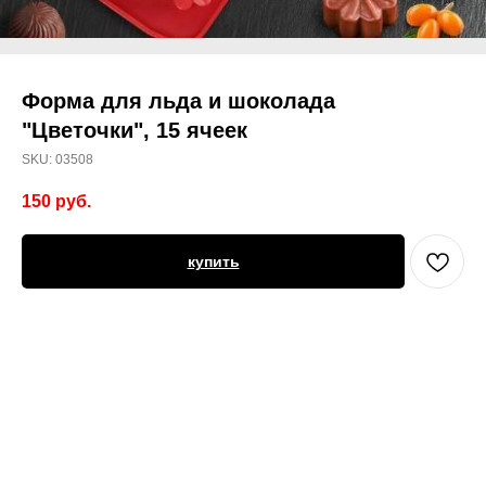
Форма для льда и шоколада
"Цветочки", 15 ячеек
SKU:
03508
150
руб.
купить