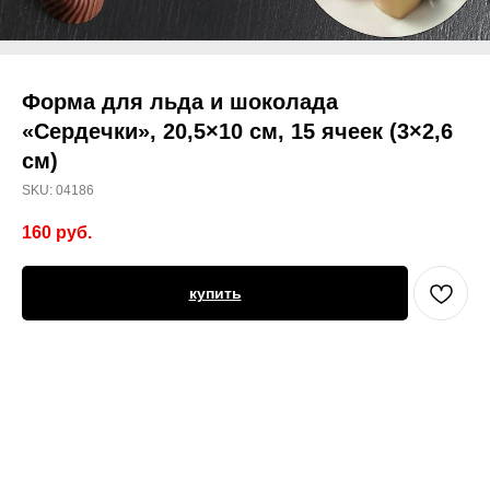
Форма для льда и шоколада
«Сердечки», 20,5×10 см, 15 ячеек (3×2,6
см)
SKU:
04186
160
руб.
купить