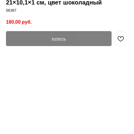
21×10,1×1 см, цвет шоколадный
06387
180,00
руб.
купить