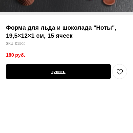
Форма для льда и шоколада "Ноты",
19,5×12×1 см, 15 ячеек
SKU:
01505
180
руб.
купить