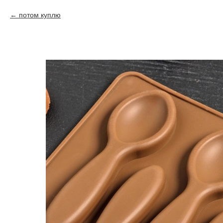
потом куплю