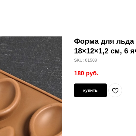
Форма для льда 
18×12×1,2 см, 6 я
SKU:
01509
180
руб.
купить