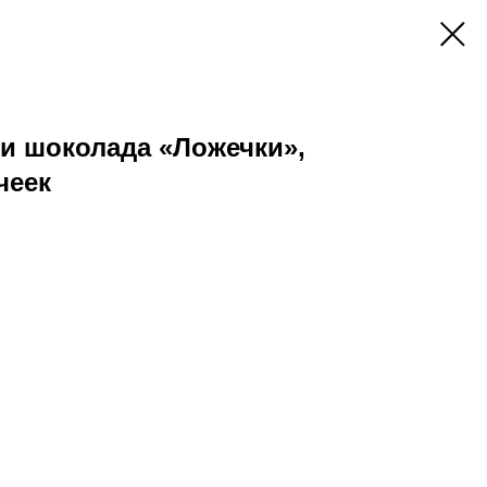
и шоколада «Ложечки»,
чеек