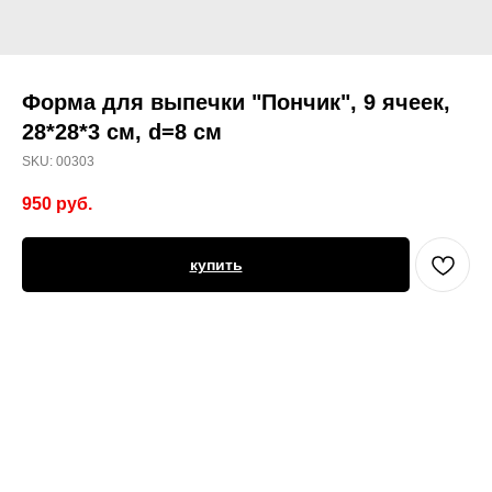
Форма для выпечки "Пончик", 9 ячеек,
28*28*3 см, d=8 см
SKU:
00303
950
руб.
купить