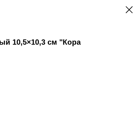
й 10,5×10,3 см "Кора