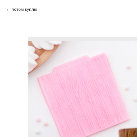
потом куплю