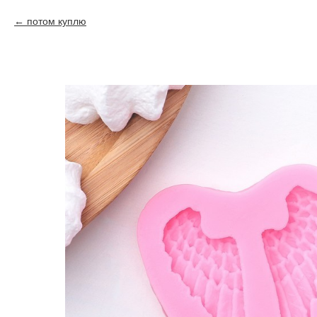
потом куплю