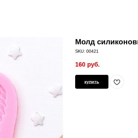
Молд силиконов
SKU:
00421
160
руб.
купить