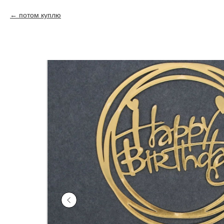
потом куплю