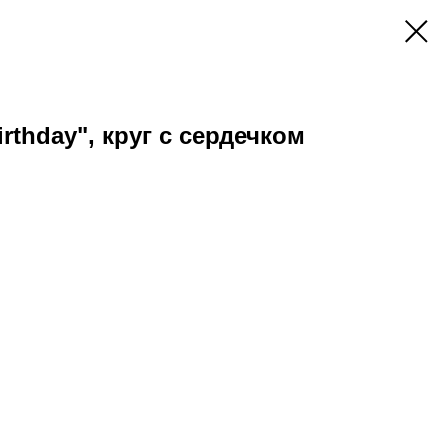
rthday", круг с сердечком